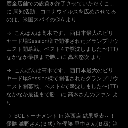
度全店舗での設置を終了させていただくこ…
に
周知活動、コロナウイルスを広めさせてる
のは、米国スパイのCIA
より
こんばんは高木です。 西日本最大のビリ
ヤード場session様で開催されたグランプリウ
エスト開幕戦、ベスト4で撃沈しました〜(TT)
なかなか最後まで勝…
に
高木悠次
より
こんばんは高木です。 西日本最大のビリ
ヤード場session様で開催されたグランプリウ
エスト開幕戦、ベスト4で撃沈しました〜(TT)
なかなか最後まで勝…
に
高木さんのファン
よ
り
BCLトーナメント In 洛西店 結果発表～！
優勝 瀧野さん(Ｂ級) 準優勝 里中さん(Ｂ級) 第