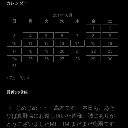
カレンダー
2014年8月
日
月
火
水
木
金
土
1
2
3
4
5
6
7
8
9
10
11
12
13
14
15
16
17
18
19
20
21
22
23
24
25
26
27
28
29
30
31
« 7月
9月 »
最近の投稿
じめじめ・・・高木です。 本日も、あそ
びば真野店にお越し頂いた皆様、誠にありが
とうこざいましたm(_ _)m まだまだ梅雨です