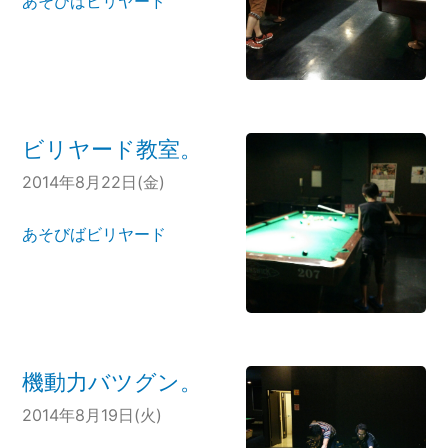
あそびばビリヤード
ビリヤード教室。
2014年8月22日(金)
あそびばビリヤード
機動力バツグン。
2014年8月19日(火)