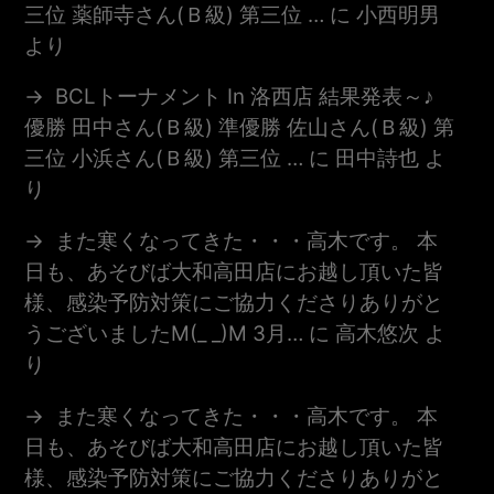
三位 薬師寺さん(Ｂ級) 第三位 …
に
小西明男
より
BCLトーナメント In 洛西店 結果発表～♪
優勝 田中さん(Ｂ級) 準優勝 佐山さん(Ｂ級) 第
三位 小浜さん(Ｂ級) 第三位 …
に
田中詩也
よ
り
また寒くなってきた・・・高木です。 本
日も、あそびば大和高田店にお越し頂いた皆
様、感染予防対策にご協力くださりありがと
うございましたm(_ _)m 3月…
に
高木悠次
よ
り
また寒くなってきた・・・高木です。 本
日も、あそびば大和高田店にお越し頂いた皆
様、感染予防対策にご協力くださりありがと