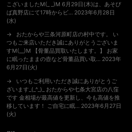
こざいましたm(_ _)m 6月29日(木)は、あそび
ば真野店にて17時からビ…
2023年6月28日
(水)
おたからや三条河原町店の村中です。 い
つもご来店いただき誠にありがとうございま
すm(__)m 【骨董品買取いたします。】 お家
に眠ったままの壺など骨董品買い取…
2023年
6月27日(火)
いつもご利用いただき誠にありがとうご
ざいます_(_^_)_ おたからや七条大宮店の八窪
です 金相場が最高値を更新し、今も高値を推
移しています！ ご自宅に眠…
2023年6月27日
(火)