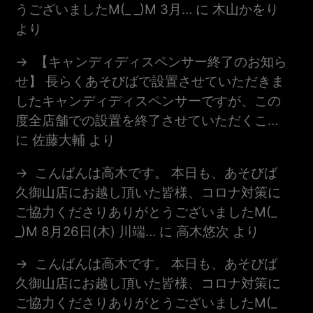
うございましたm(_ _)m 3月…
に
木山かをり
より
【キャンディディスペンサー終了のお知ら
せ】 長らくあそびばで設置させていただきま
したキャンディディスペンサーですが、この
度全店舗での設置を終了させていただくこ…
に
佐藤大輔
より
こんばんは高木です。 本日も、あそびば
久御山店にお越し頂いた皆様、コロナ対策に
ご協力くださりありがとうございましたm(_
_)m 8月26日(木) 川端…
に
高木悠次
より
こんばんは高木です。 本日も、あそびば
久御山店にお越し頂いた皆様、コロナ対策に
ご協力くださりありがとうございましたm(_