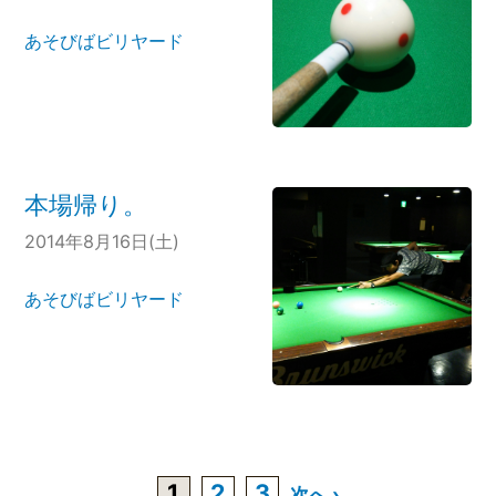
あそびばビリヤード
本場帰り。
2014年8月16日(土)
あそびばビリヤード
1
2
3
次へ ›