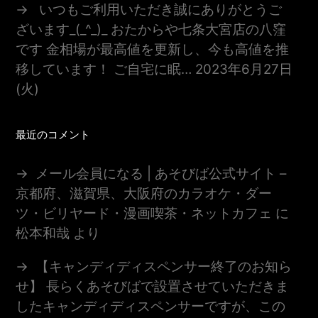
いつもご利用いただき誠にありがとうご
ざいます_(_^_)_ おたからや七条大宮店の八窪
です 金相場が最高値を更新し、今も高値を推
移しています！ ご自宅に眠…
2023年6月27日
(火)
最近のコメント
メール会員になる | あそびば公式サイト –
京都府、滋賀県、大阪府のカラオケ・ダー
ツ・ビリヤード・漫画喫茶・ネットカフェ
に
松本和哉
より
【キャンディディスペンサー終了のお知ら
せ】 長らくあそびばで設置させていただきま
したキャンディディスペンサーですが、この