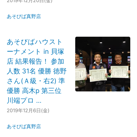
2019年12月20日(金)
あそびば真野店
あそびばハウスト
ーナメント in 貝塚
店 結果報告！ 参加
人数 31名 優勝 徳野
さん(Ａ級・右2) 準
優勝 高木p 第三位
川端プロ …
2019年12月6日(金)
あそびば真野店