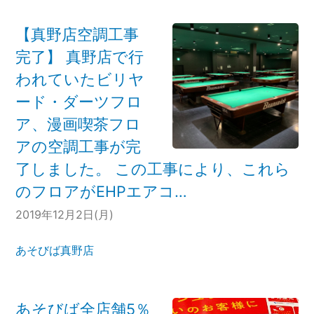
【真野店空調工事
完了】 真野店で行
われていたビリヤ
ード・ダーツフロ
ア、漫画喫茶フロ
アの空調工事が完
了しました。 この工事により、これら
のフロアがEHPエアコ…
2019年12月2日(月)
あそびば真野店
あそびば全店舗5％