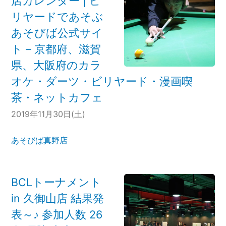
店カレンダー | ビ
リヤードであそぶ
あそびば公式サイ
ト – 京都府、滋賀
県、大阪府のカラ
オケ・ダーツ・ビリヤード・漫画喫
茶・ネットカフェ
2019年11月30日(土)
あそびば真野店
BCLトーナメント
in 久御山店 結果発
表～♪ 参加人数 26