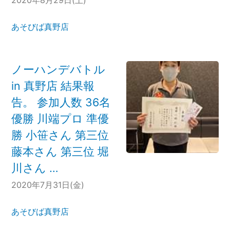
2020年8月29日(土)
あそびば真野店
ノーハンデバトル
in 真野店 結果報
告。 参加人数 36名
優勝 川端プロ 準優
勝 小笹さん 第三位
藤本さん 第三位 堀
川さん …
2020年7月31日(金)
あそびば真野店