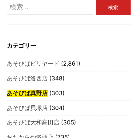
検
索:
カテゴリー
あそびばビリヤード
(2,861)
あそびば洛西店
(348)
あそびば真野店
(303)
あそびば貝塚店
(304)
あそびば大和高田店
(305)
おたからや洛西店
(735)