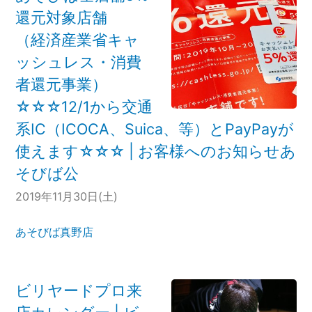
還元対象店舗
（経済産業省キャ
ッシュレス・消費
者還元事業）
☆☆☆12/1から交通
系IC（ICOCA、Suica、等）とPayPayが
使えます☆☆☆ | お客様へのお知らせあ
そびば公
2019年11月30日(土)
あそびば真野店
ビリヤードプロ来