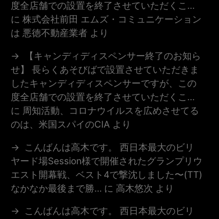
度全店舗での設置を終了させていただくこ…
に
株式会社前田 エムズ・コミュニケーション
は 悪徳不動産業者
より
【キャンディディスペンサー終了のお知ら
せ】 長らくあそびばで設置させていただきま
したキャンディディスペンサーですが、この
度全店舗での設置を終了させていただくこ…
に
周知活動、コロナウイルスを広めさせてる
のは、米国スパイのCIA
より
こんばんは高木です。 西日本最大のビリ
ヤード場session様で開催されたグランプリウ
エスト開幕戦、ベスト4で撃沈しました〜(TT)
なかなか最後まで勝…
に
高木悠次
より
こんばんは高木です。 西日本最大のビリ