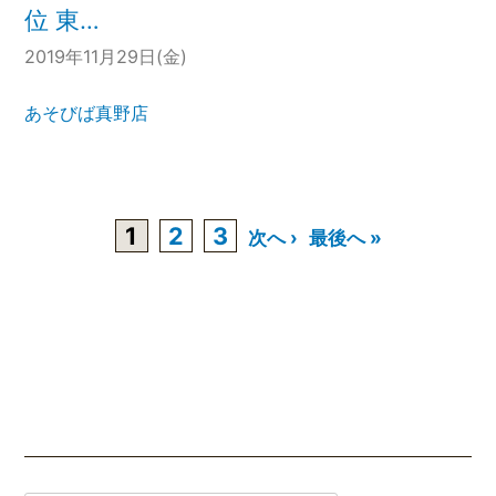
位 東…
2019年11月29日(金)
あそびば真野店
1
2
3
次へ ›
最後へ »