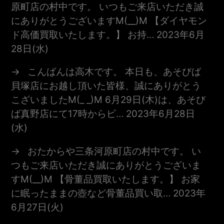
原町店の村中です。 いつもご来店いただき誠
にありがとうございますm(__)m 【ダイヤモン
ド高価買取いたします。】 お持…
2023年6月
28日(水)
こんばんは高木です。 本日も、あそびば
貝塚店にお越し頂いた皆様、誠にありがとう
こざいましたm(_ _)m 6月29日(木)は、あそび
ば真野店にて17時からビ…
2023年6月28日
(水)
おたからや三条河原町店の村中です。 い
つもご来店いただき誠にありがとうございま
すm(__)m 【骨董品買取いたします。】 お家
に眠ったままの壺など骨董品買い取…
2023年
6月27日(火)