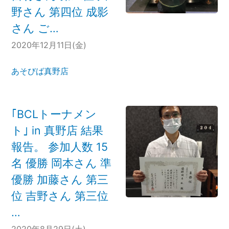
野さん 第四位 成影
さん ご…
2020年12月11日(金)
あそびば真野店
｢BCLトーナメン
ト｣ in 真野店 結果
報告。 参加人数 15
名 優勝 岡本さん 準
優勝 加藤さん 第三
位 吉野さん 第三位
…