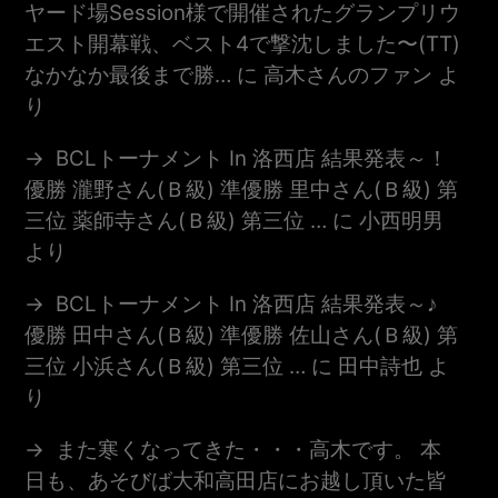
ヤード場session様で開催されたグランプリウ
エスト開幕戦、ベスト4で撃沈しました〜(TT)
なかなか最後まで勝…
に
高木さんのファン
よ
り
BCLトーナメント In 洛西店 結果発表～！
優勝 瀧野さん(Ｂ級) 準優勝 里中さん(Ｂ級) 第
三位 薬師寺さん(Ｂ級) 第三位 …
に
小西明男
より
BCLトーナメント In 洛西店 結果発表～♪
優勝 田中さん(Ｂ級) 準優勝 佐山さん(Ｂ級) 第
三位 小浜さん(Ｂ級) 第三位 …
に
田中詩也
よ
り
また寒くなってきた・・・高木です。 本
日も、あそびば大和高田店にお越し頂いた皆