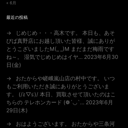
« 6月
最近の投稿
じめじめ・・・高木です。 本日も、あそ
びば真野店にお越し頂いた皆様、誠にありが
とうこざいましたm(_ _)m まだまだ梅雨です
ね～。 湿気でじめじめはイヤ…
2023年6月30
日(金)
おたからや嵯峨嵐山店の村中です。 いつ
もご利用いただき誠にありがとうございま
す。 (/≧▽≦)/ 本日、買取させて頂いたのはこ
ちらの テレホンカード (❁´◡`…
2023年6月
29日(木)
おはようございます。 おたからや三条河