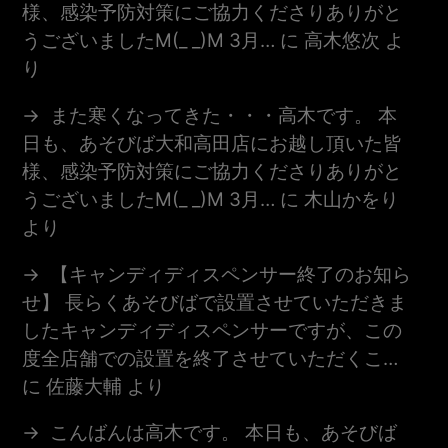
様、感染予防対策にご協力くださりありがと
うございましたm(_ _)m 3月…
に
高木悠次
よ
り
また寒くなってきた・・・高木です。 本
日も、あそびば大和高田店にお越し頂いた皆
様、感染予防対策にご協力くださりありがと
うございましたm(_ _)m 3月…
に
木山かをり
より
【キャンディディスペンサー終了のお知ら
せ】 長らくあそびばで設置させていただきま
したキャンディディスペンサーですが、この
度全店舗での設置を終了させていただくこ…
に
佐藤大輔
より
こんばんは高木です。 本日も、あそびば