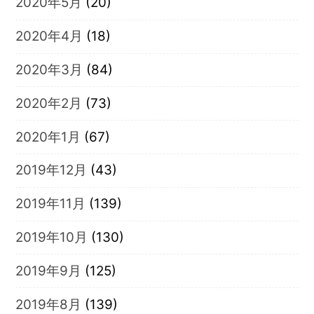
2020年5月
(20)
2020年4月
(18)
2020年3月
(84)
2020年2月
(73)
2020年1月
(67)
2019年12月
(43)
2019年11月
(139)
2019年10月
(130)
2019年9月
(125)
2019年8月
(139)