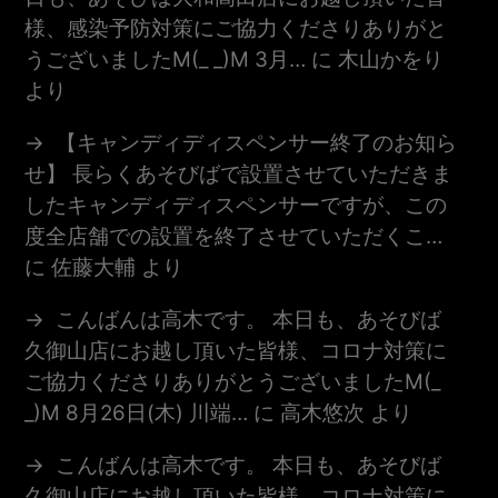
様、感染予防対策にご協力くださりありがと
うございましたm(_ _)m 3月…
に
木山かをり
より
【キャンディディスペンサー終了のお知ら
せ】 長らくあそびばで設置させていただきま
したキャンディディスペンサーですが、この
度全店舗での設置を終了させていただくこ…
に
佐藤大輔
より
こんばんは高木です。 本日も、あそびば
久御山店にお越し頂いた皆様、コロナ対策に
ご協力くださりありがとうございましたm(_
_)m 8月26日(木) 川端…
に
高木悠次
より
こんばんは高木です。 本日も、あそびば
久御山店にお越し頂いた皆様、コロナ対策に