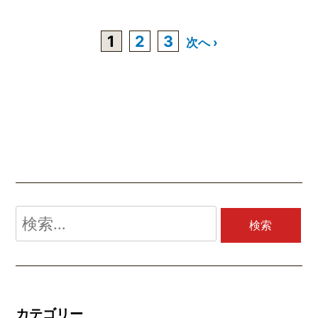
1
2
3
次へ ›
検
索:
カテゴリー