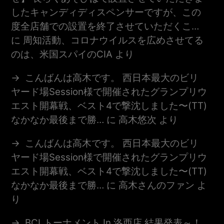
したキャンディディスペンサーですが、この
度全店舗での設置を終了させていただくこ…
に
周知活動、コロナウイルスを広めさせてる
のは、米国スパイのCIA
より
こんばんは高木です。 西日本最大のビリ
ヤード場session様で開催されたグランプリウ
エスト開幕戦、ベスト4で撃沈しました〜(TT)
なかなか最後まで勝…
に
高木悠次
より
こんばんは高木です。 西日本最大のビリ
ヤード場session様で開催されたグランプリウ
エスト開幕戦、ベスト4で撃沈しました〜(TT)
なかなか最後まで勝…
に
高木さんのファン
よ
り
BCLトーナメント In 洛西店 結果発表～！