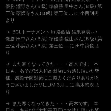
優勝 瀧野さん(Ｂ級) 準優勝 里中さん(Ｂ級) 第
三位 薬師寺さん(Ｂ級) 第三位 …
に
小西明男
より
BCLトーナメント In 洛西店 結果発表～♪
優勝 田中さん(Ｂ級) 準優勝 佐山さん(Ｂ級) 第
三位 小浜さん(Ｂ級) 第三位 …
に
田中詩也
よ
り
また寒くなってきた・・・高木です。 本
日も、あそびば大和高田店にお越し頂いた皆
様、感染予防対策にご協力くださりありがと
うございましたm(_ _)m 3月…
に
高木悠次
よ
り
また寒くなってきた・・・高木です。 本
日も、あそびば大和高田店にお越し頂いた皆