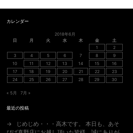
カレンダー
2018年6月
日
月
火
水
木
金
土
1
2
3
4
5
6
7
8
9
10
11
12
13
14
15
16
17
18
19
20
21
22
23
24
25
26
27
28
29
30
« 5月
7月 »
最近の投稿
じめじめ・・・高木です。 本日も、あそ
びば真野店にお越し頂いた皆様、誠にありが