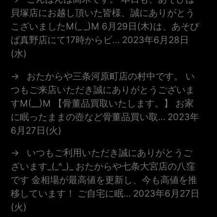
貝塚店にお越し頂いた皆様、誠にありがとう
こざいましたm(_ _)m 6月29日(木)は、あそび
ば真野店にて17時からビ…
2023年6月28日
(水)
おたからや三条河原町店の村中です。 い
つもご来店いただき誠にありがとうございま
すm(__)m 【骨董品買取いたします。】 お家
に眠ったままの壺など骨董品買い取…
2023年
6月27日(火)
いつもご利用いただき誠にありがとうご
ざいます_(_^_)_ おたからや七条大宮店の八窪
です 金相場が最高値を更新し、今も高値を推
移しています！ ご自宅に眠…
2023年6月27日
(火)