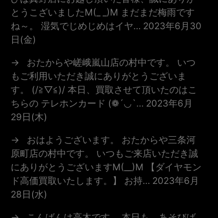
とうこざいましたm(_ _)m まだまだ梅雨です
ね～。 湿気でじめじめはイヤ…
2023年6月30
日(金)
おたからや嵯峨嵐山店の村中です。 いつ
もご利用いただき誠にありがとうございま
す。 (/≧▽≦)/ 本日、買取させて頂いたのはこ
ちらの テレホンカード (❁´◡`…
2023年6月
29日(木)
おはようございます。 おたからや三条河
原町店の村中です。 いつもご来店いただき誠
にありがとうございますm(__)m 【ダイヤモン
ド高価買取いたします。】 お持…
2023年6月
28日(水)
こんばんは高木です。 本日も、あそびば