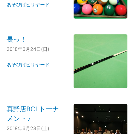
あそびばビリヤード
長っ！
2018年6月24日(日)
あそびばビリヤード
真野店BCLトーナ
メント♪
2018年6月23日(土)