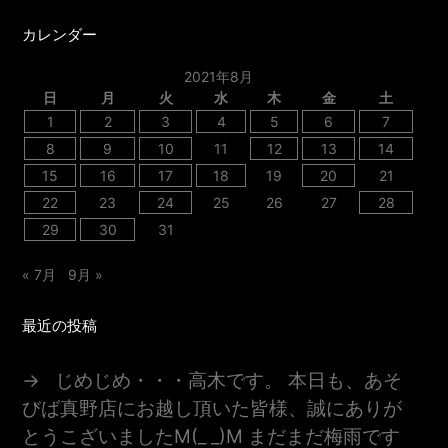
カレンダー
2021年8月
日
月
火
水
木
金
土
1
2
3
4
5
6
7
8
9
10
11
12
13
14
15
16
17
18
19
20
21
22
23
24
25
26
27
28
29
30
31
« 7月
9月 »
最近の投稿
じめじめ・・・高木です。 本日も、あそ
びば真野店にお越し頂いた皆様、誠にありが
とうこざいましたm(_ _)m まだまだ梅雨です