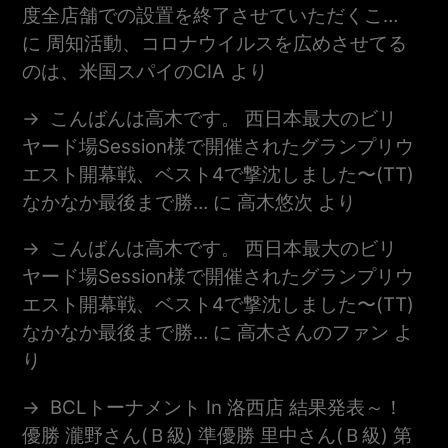
度全店舗での設置を終了させていただくこ…
に
周知活動、コロナウイルスを広めさせてる
のは、米国スパイのCIA
より
こんばんは高木です。 西日本最大のビリ
ヤード場session様で開催されたグランプリウ
エスト開幕戦、ベスト4で撃沈しました〜(TT)
なかなか最後まで勝…
に
高木悠次
より
こんばんは高木です。 西日本最大のビリ
ヤード場session様で開催されたグランプリウ
エスト開幕戦、ベスト4で撃沈しました〜(TT)
なかなか最後まで勝…
に
高木さんのファン
よ
り
BCLトーナメント In 洛西店 結果発表～！
優勝 瀧野さん(Ｂ級) 準優勝 里中さん(Ｂ級) 第