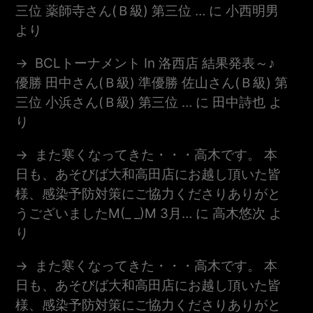
三位 薬師寺さん(Ｂ級) 第三位 …
に
小西明男
より
BCLトーナメント In 洛西店 結果発表～♪
優勝 田中さん(Ｂ級) 準優勝 佐山さん(Ｂ級) 第
三位 小浜さん(Ｂ級) 第三位 …
に
田中詩也
よ
り
また寒くなってきた・・・高木です。 本
日も、あそびば大和高田店にお越し頂いた皆
様、感染予防対策にご協力くださりありがと
うございましたm(_ _)m 3月…
に
高木悠次
よ
り
また寒くなってきた・・・高木です。 本
日も、あそびば大和高田店にお越し頂いた皆
様、感染予防対策にご協力くださりありがと