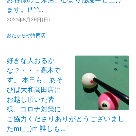
ます。(*^^…
2021年8月29日(日)
おたからや洛西店
好きな人おるか
な？・・・高木で
す。 本日も、あそ
びば大和高田店に
お越し頂いた皆
様、コロナ対策に
ご協力くださりありがとうございまし
たm(_ _)m 誰しも…