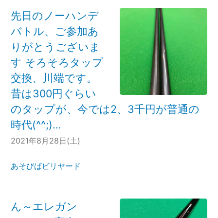
先日のノーハンデ
バトル、ご参加あ
りがとうございま
す そろそろタップ
交換、川端です。
昔は300円ぐらい
のタップが、今では2、3千円が普通の
時代(^^;)…
2021年8月28日(土)
あそびばビリヤード
ん～エレガン