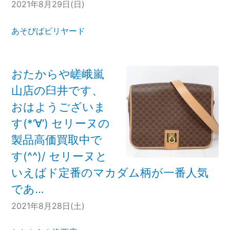
2021年8月29日(日)
あそびばビリヤード
おたからや嵯峨嵐
山店の臼井です、
おはようございま
す(*‘∀‘) セリーヌの
製品高価買取中で
す(^^)/ セリーヌと
いえばド定番のマカダム柄が一番人気
であ…
2021年8月28日(土)