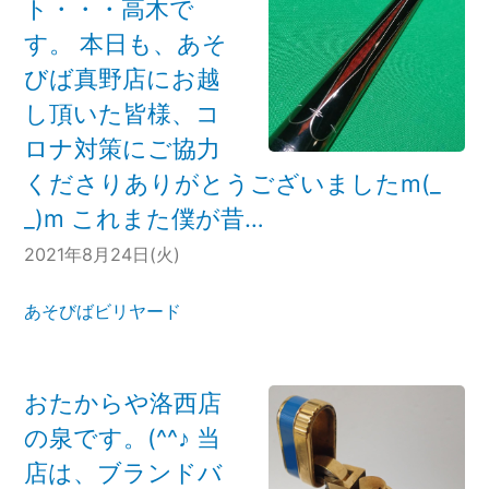
ト・・・高木で
す。 本日も、あそ
びば真野店にお越
し頂いた皆様、コ
ロナ対策にご協力
くださりありがとうございましたm(_
_)m これまた僕が昔…
2021年8月24日(火)
あそびばビリヤード
おたからや洛西店
の泉です。(^^♪ 当
店は、ブランドバ