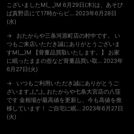
こざいましたm(_ _)m 6月29日(木)は、あそび
ば真野店にて17時からビ…
2023年6月28日
(水)
おたからや三条河原町店の村中です。 い
つもご来店いただき誠にありがとうございま
すm(__)m 【骨董品買取いたします。】 お家
に眠ったままの壺など骨董品買い取…
2023年
6月27日(火)
いつもご利用いただき誠にありがとうご
ざいます_(_^_)_ おたからや七条大宮店の八窪
です 金相場が最高値を更新し、今も高値を推
移しています！ ご自宅に眠…
2023年6月27日
(火)