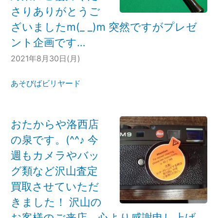
さりありがとうご
ざいましたm(_ _)m 突然ですがプレゼ
ント企画です…
2021年8月30日(月)
あそびばビリヤード
おたからや洛西店
の泉です。(^^♪ 今
週もカメラやバッ
グ類など沢山査定
買取させていただ
きました！ 沢山の
お客様のご来店、心より感謝申し上げ