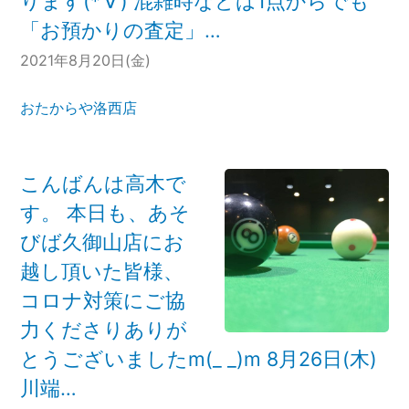
ります(*‘∀‘) 混雑時などは1点からでも
「お預かりの査定」…
2021年8月20日(金)
おたからや洛西店
こんばんは高木で
す。 本日も、あそ
びば久御山店にお
越し頂いた皆様、
コロナ対策にご協
力くださりありが
とうございましたm(_ _)m 8月26日(木)
川端…