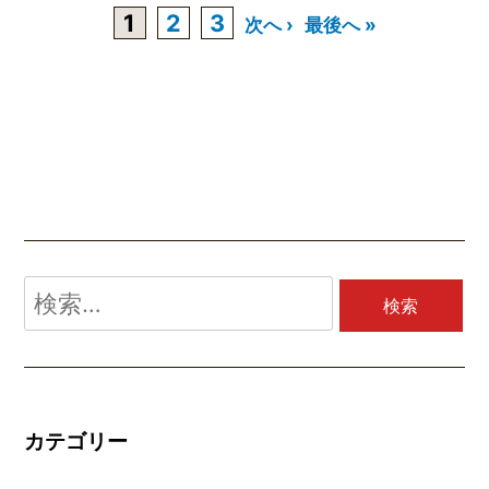
1
2
3
次へ ›
最後へ »
検
索:
カテゴリー