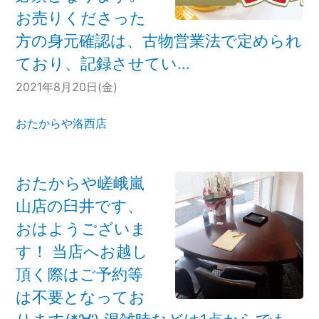
お売りくださった
方の身元確認は、古物営業法で定められ
ており、記録させてい…
2021年8月20日(金)
おたからや洛西店
おたからや嵯峨嵐
山店の臼井です、
おはようございま
す！ 当店へお越し
頂く際はご予約等
は不要となってお