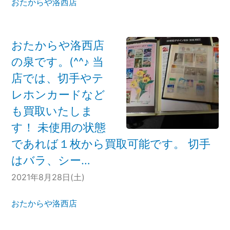
おたからや洛西店
おたからや洛西店
の泉です。(^^♪ 当
店では、切手やテ
レホンカードなど
も買取いたしま
す！ 未使用の状態
であれば１枚から買取可能です。 切手
はバラ、シー…
2021年8月28日(土)
おたからや洛西店