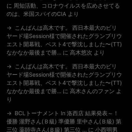
に
周知活動、コロナウイルスを広めさせてる
のは、米国スパイのCIA
より
こんばんは高木です。 西日本最大のビリ
ヤード場session様で開催されたグランプリウ
エスト開幕戦、ベスト4で撃沈しました〜(TT)
なかなか最後まで勝…
に
高木悠次
より
こんばんは高木です。 西日本最大のビリ
ヤード場session様で開催されたグランプリウ
エスト開幕戦、ベスト4で撃沈しました〜(TT)
なかなか最後まで勝…
に
高木さんのファン
よ
り
BCLトーナメント In 洛西店 結果発表～！
優勝 瀧野さん(Ｂ級) 準優勝 里中さん(Ｂ級) 第
三位 薬師寺さん(Ｂ級) 第三位 …
に
小西明男