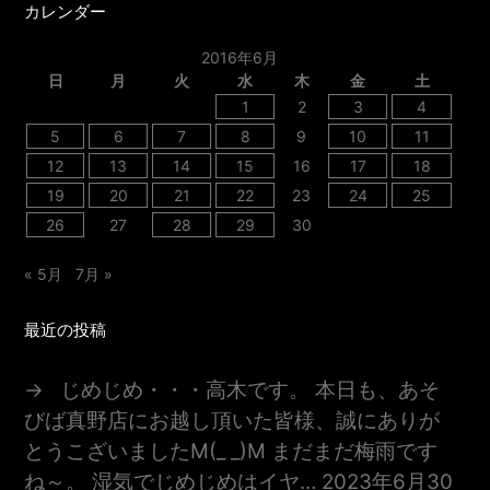
カレンダー
2016年6月
日
月
火
水
木
金
土
1
2
3
4
5
6
7
8
9
10
11
12
13
14
15
16
17
18
19
20
21
22
23
24
25
26
27
28
29
30
« 5月
7月 »
最近の投稿
じめじめ・・・高木です。 本日も、あそ
びば真野店にお越し頂いた皆様、誠にありが
とうこざいましたm(_ _)m まだまだ梅雨です
ね～。 湿気でじめじめはイヤ…
2023年6月30