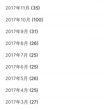
2017年11月
(35)
2017年10月
(100)
2017年9月
(31)
2017年8月
(26)
2017年7月
(25)
2017年6月
(25)
2017年5月
(26)
2017年4月
(25)
2017年3月
(27)