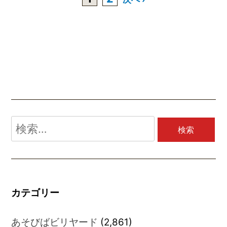
検
索:
カテゴリー
あそびばビリヤード
(2,861)