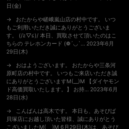
日(金)
おたからや嵯峨嵐山店の村中です。 いつ
もご利用いただき誠にありがとうございま
す。 (/≧▽≦)/ 本日、買取させて頂いたのはこ
ちらの テレホンカード (❁´◡`…
2023年6月
29日(木)
おはようございます。 おたからや三条河
原町店の村中です。 いつもご来店いただき誠
にありがとうございますm(__)m 【ダイヤモン
ド高価買取いたします。】 お持…
2023年6月
28日(水)
こんばんは高木です。 本日も、あそびば
貝塚店にお越し頂いた皆様、誠にありがとう
こざいましたm(_ _)m 6月29日(木)は、あそび