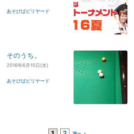
あそびばビリヤード
そのうち。
2016年6月15日(水)
あそびばビリヤード
1
2
次へ ›