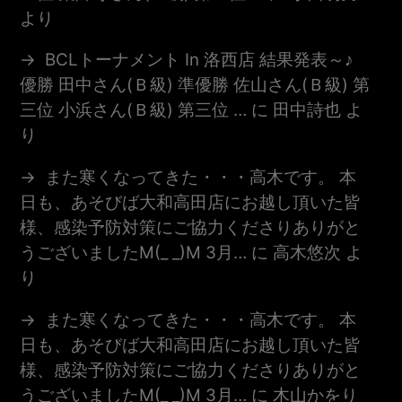
より
BCLトーナメント In 洛西店 結果発表～♪
優勝 田中さん(Ｂ級) 準優勝 佐山さん(Ｂ級) 第
三位 小浜さん(Ｂ級) 第三位 …
に
田中詩也
よ
り
また寒くなってきた・・・高木です。 本
日も、あそびば大和高田店にお越し頂いた皆
様、感染予防対策にご協力くださりありがと
うございましたm(_ _)m 3月…
に
高木悠次
よ
り
また寒くなってきた・・・高木です。 本
日も、あそびば大和高田店にお越し頂いた皆
様、感染予防対策にご協力くださりありがと
うございましたm(_ _)m 3月…
に
木山かをり