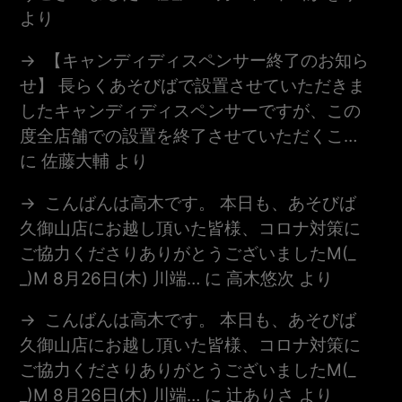
より
【キャンディディスペンサー終了のお知ら
せ】 長らくあそびばで設置させていただきま
したキャンディディスペンサーですが、この
度全店舗での設置を終了させていただくこ…
に
佐藤大輔
より
こんばんは高木です。 本日も、あそびば
久御山店にお越し頂いた皆様、コロナ対策に
ご協力くださりありがとうございましたm(_
_)m 8月26日(木) 川端…
に
高木悠次
より
こんばんは高木です。 本日も、あそびば
久御山店にお越し頂いた皆様、コロナ対策に
ご協力くださりありがとうございましたm(_
_)m 8月26日(木) 川端…
に
辻ありさ
より