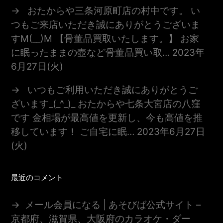
おたからや三条河原町店の村中です。 い
つもご来店いただき誠にありがとうございま
すm(__)m 【骨董品買取いたします。】 お家
に眠ったままの壺など骨董品買い取…
2023年
6月27日(火)
いつもご利用いただき誠にありがとうご
ざいます_(_^_)_ おたからや七条大宮店の八窪
です 金相場が最高値を更新し、今も高値を推
移しています！ ご自宅に眠…
2023年6月27日
(火)
最近のコメント
メール会員になる | あそびば公式サイト –
京都府、滋賀県、大阪府のカラオケ・ダー