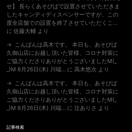
せ】 長らくあそびばで設置させていただきま
したキャンディディスペンサーですが、この
度全店舗での設置を終了させていただくこ…
に
佐藤大輔
より
こんばんは高木です。 本日も、あそびば
久御山店にお越し頂いた皆様、コロナ対策に
ご協力くださりありがとうございましたm(_
_)m 8月26日(木) 川端…
に
高木悠次
より
こんばんは高木です。 本日も、あそびば
久御山店にお越し頂いた皆様、コロナ対策に
ご協力くださりありがとうございましたm(_
_)m 8月26日(木) 川端…
に
辻ありさ
より
記事検索