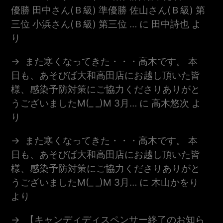
優勝 田中さん(Ｂ級) 準優勝 佐山さん(Ｂ級) 第
三位 小浜さん(Ｂ級) 第三位 …
に
田中詩也
よ
り
また寒くなってきた・・・高木です。 本
日も、あそびば大和高田店にお越し頂いた皆
様、感染予防対策にご協力くださりありがと
うございましたm(_ _)m 3月…
に
高木悠次
よ
り
また寒くなってきた・・・高木です。 本
日も、あそびば大和高田店にお越し頂いた皆
様、感染予防対策にご協力くださりありがと
うございましたm(_ _)m 3月…
に
木山かをり
より
【キャンディディスペンサー終了のお知ら