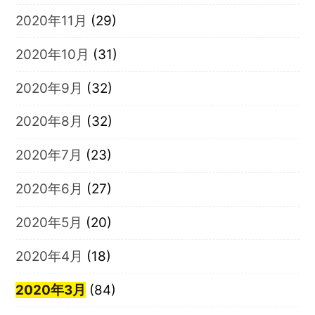
2020年11月
(29)
2020年10月
(31)
2020年9月
(32)
2020年8月
(32)
2020年7月
(23)
2020年6月
(27)
2020年5月
(20)
2020年4月
(18)
2020年3月
(84)