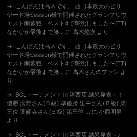
こんばんは高木です。 西日本最大のビリ
ヤード場session様で開催されたグランプリウ
エスト開幕戦、ベスト4で撃沈しました〜(TT)
なかなか最後まで勝…
に
高木悠次
より
こんばんは高木です。 西日本最大のビリ
ヤード場session様で開催されたグランプリウ
エスト開幕戦、ベスト4で撃沈しました〜(TT)
なかなか最後まで勝…
に
高木さんのファン
よ
り
BCLトーナメント In 洛西店 結果発表～！
優勝 瀧野さん(Ｂ級) 準優勝 里中さん(Ｂ級) 第
三位 薬師寺さん(Ｂ級) 第三位 …
に
小西明男
より
BCLトーナメント In 洛西店 結果発表～♪