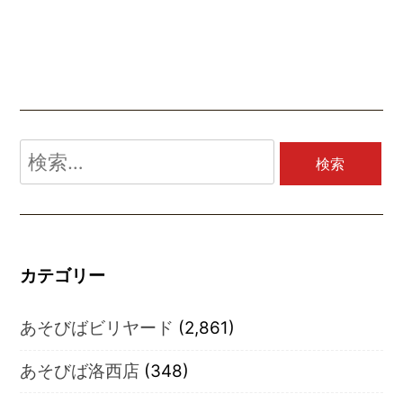
検
索:
カテゴリー
あそびばビリヤード
(2,861)
あそびば洛西店
(348)