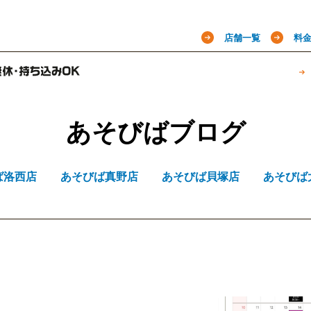
店舗一覧
料
あそびばブログ
ば洛西店
あそびば真野店
あそびば貝塚店
あそびば