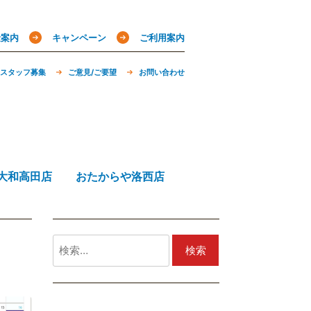
金案内
キャンペーン
ご利用案内
スタッフ募集
ご意見/ご要望
お問い合わせ
大和高田店
おたからや洛西店
検
索: